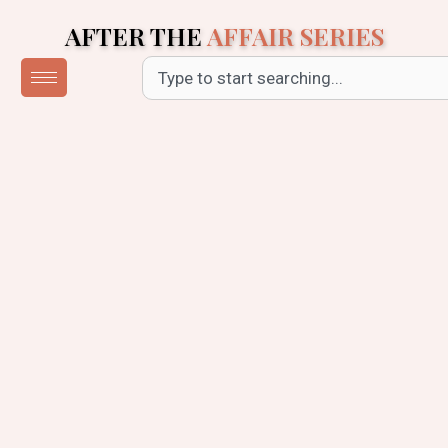
Skip
AFTER THE
AFFAIR SERIES
to
content
Search