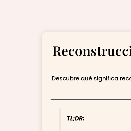
Reconstrucció
Descubre qué significa reco
TL;DR: