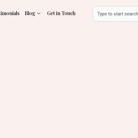
Search
timonials
Blog
Get in Touch