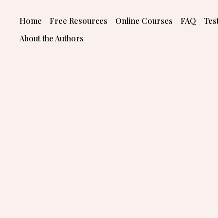
Skip
to
Home
Free Resources
Online Courses
FAQ
Tes
content
About the Authors