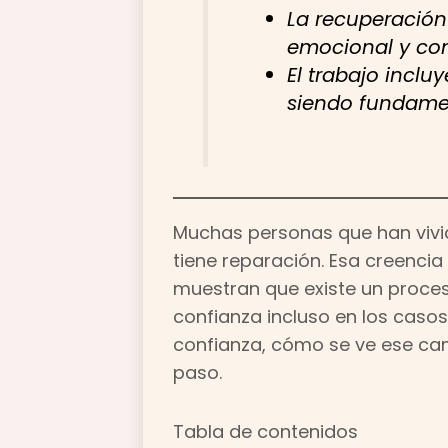
La recuperación 
emocional y con
El trabajo inclu
siendo fundame
Muchas personas que han vivid
tiene reparación. Esa creencia
muestran que existe un proceso
confianza incluso en los casos
confianza, cómo se ve ese ca
paso.
Tabla de contenidos