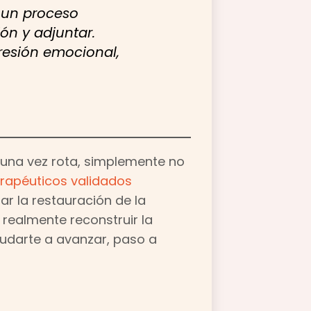
e un proceso
ón y adjuntar.
presión emocional,
, una vez rota, simplemente no
rapéuticos validados
r la restauración de la
 realmente reconstruir la
udarte a avanzar, paso a