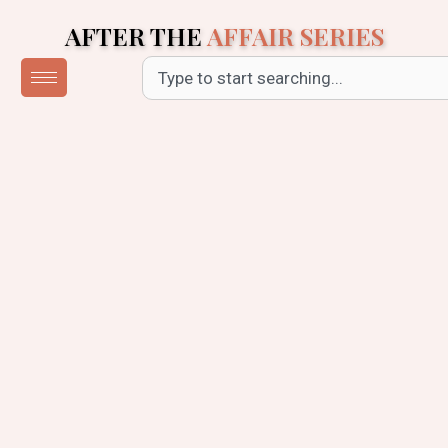
Skip
AFTER THE
AFFAIR SERIES
to
content
Search