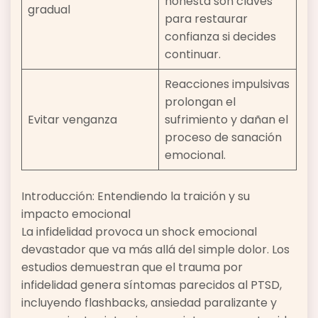
honesta son claves
gradual
para restaurar
confianza si decides
continuar.
Reacciones impulsivas
prolongan el
Evitar venganza
sufrimiento y dañan el
proceso de sanación
emocional.
Introducción: Entendiendo la traición y su
impacto emocional
La infidelidad provoca un shock emocional
devastador que va más allá del simple dolor. Los
estudios demuestran que el trauma por
infidelidad genera síntomas parecidos al PTSD,
incluyendo flashbacks, ansiedad paralizante y