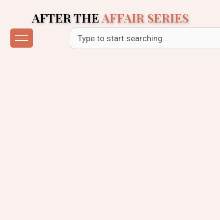
Skip
AFTER THE
AFFAIR SERIES
to
content
Search