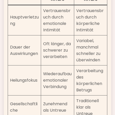
Vertrauensbr
Vertrauensbr
Hauptverletzu
uch durch
uch durch
ng
emotionale
körperliche
Intimität
Intimität
Variabel,
Oft länger, da
Dauer der
manchmal
schwerer zu
Auswirkungen
schneller zu
verarbeiten
überwinden
Verarbeitung
Wiederaufbau
des
Heilungsfokus
emotionaler
körperlichen
Verbindung
Betrugs
Traditionell
Gesellschaftli
Zunehmend
klar als
che
als Untreue
Untreue