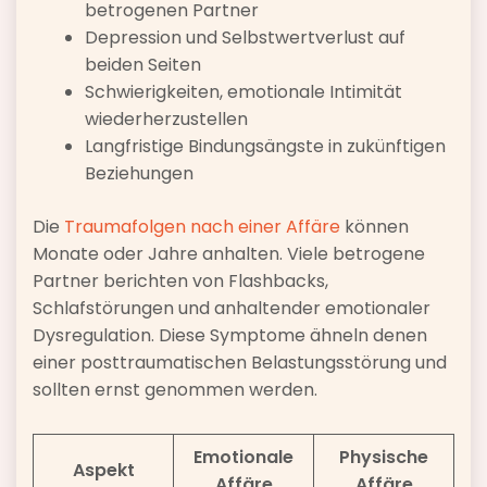
betrogenen Partner
Depression und Selbstwertverlust auf
beiden Seiten
Schwierigkeiten, emotionale Intimität
wiederherzustellen
Langfristige Bindungsängste in zukünftigen
Beziehungen
Die
Traumafolgen nach einer Affäre
können
Monate oder Jahre anhalten. Viele betrogene
Partner berichten von Flashbacks,
Schlafstörungen und anhaltender emotionaler
Dysregulation. Diese Symptome ähneln denen
einer posttraumatischen Belastungsstörung und
sollten ernst genommen werden.
Emotionale
Physische
Aspekt
Affäre
Affäre