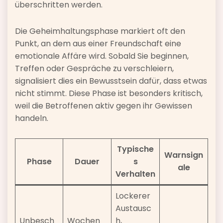
überschritten werden.
Die Geheimhaltungsphase markiert oft den
Punkt, an dem aus einer Freundschaft eine
emotionale Affäre wird. Sobald Sie beginnen,
Treffen oder Gespräche zu verschleiern,
signalisiert dies ein Bewusstsein dafür, dass etwas
nicht stimmt. Diese Phase ist besonders kritisch,
weil die Betroffenen aktiv gegen ihr Gewissen
handeln.
Typische
Warnsign
Phase
Dauer
s
ale
Verhalten
Lockerer
Austausc
Unbesch
Wochen
h,