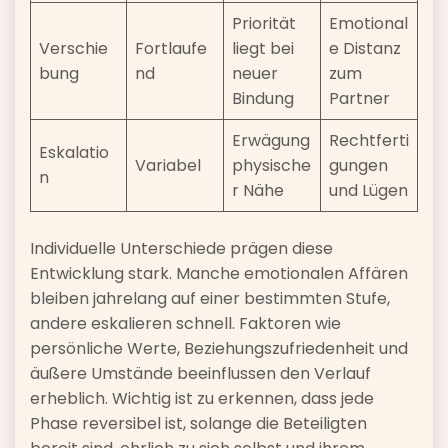
Priorität
Emotional
Verschie
Fortlaufe
liegt bei
e Distanz
bung
nd
neuer
zum
Bindung
Partner
Erwägung
Rechtferti
Eskalatio
Variabel
physische
gungen
n
r Nähe
und Lügen
Individuelle Unterschiede prägen diese
Entwicklung stark. Manche emotionalen Affären
bleiben jahrelang auf einer bestimmten Stufe,
andere eskalieren schnell. Faktoren wie
persönliche Werte, Beziehungszufriedenheit und
äußere Umstände beeinflussen den Verlauf
erheblich. Wichtig ist zu erkennen, dass jede
Phase reversibel ist, solange die Beteiligten