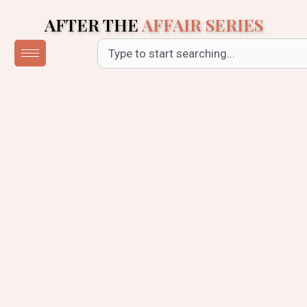
Skip
AFTER THE
AFFAIR SERIES
to
content
Search