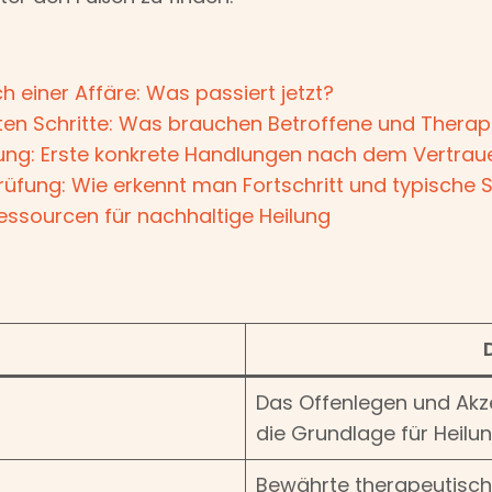
 einer Affäre: Was passiert jetzt?
sten Schritte: Was brauchen Betroffene und Therap
eitung: Erste konkrete Handlungen nach dem Vertra
rüfung: Wie erkennt man Fortschritt und typische 
Ressourcen für nachhaltige Heilung
t
Das Offenlegen und Akze
die Grundlage für Heilun
Bewährte therapeutisc