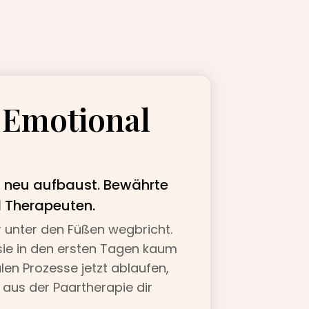
: Emotional
en neu aufbaust. Bewährte
 Therapeuten.
r unter den Füßen wegbricht.
s sie in den ersten Tagen kaum
len Prozesse jetzt ablaufen,
 aus der Paartherapie dir