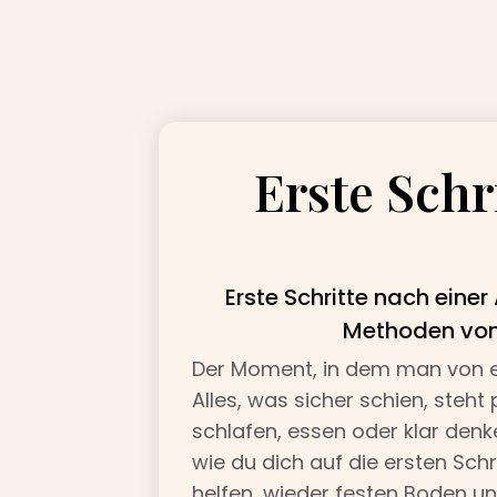
Erste Schr
Erste Schritte nach eine
Methoden von
Der Moment, in dem man von ein
Alles, was sicher schien, steht
schlafen, essen oder klar denke
wie du dich auf die ersten Sc
helfen, wieder festen Boden un