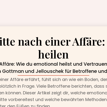
itte nach einer Affäre
heilen
r Affäre: Wie du emotional heilst und Vertrau
 Gottman und Jellouschek für Betroffene und
er Affäre erfährt, fühlt sich an wie ein Boden, de
 plötzlich in Frage. Viele Betroffene berichten, das
n können. Dieser Artikel zeigt dir, welche emotiona
hritte vorbereitest und welche bewährten Methoden
ter den Füßen zu finden.