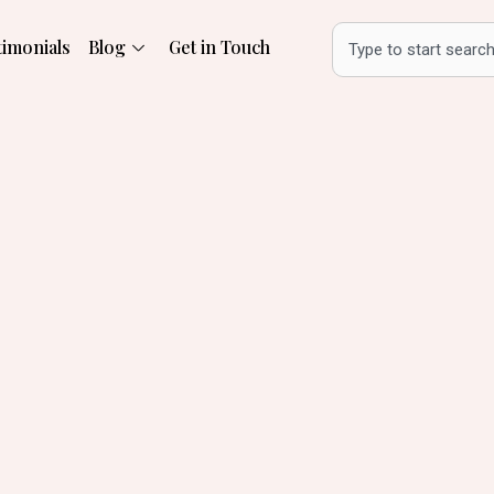
Search
timonials
Blog
Get in Touch