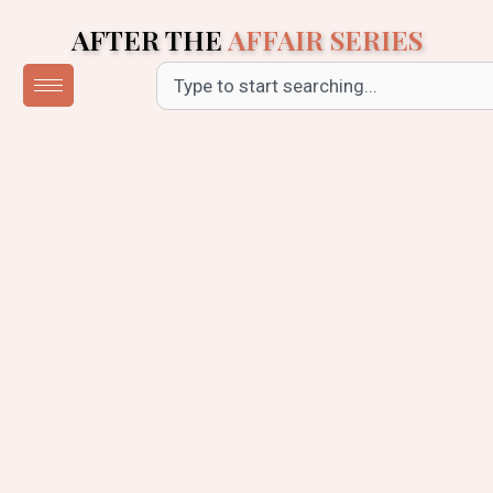
Skip
AFTER THE
AFFAIR SERIES
to
content
Search