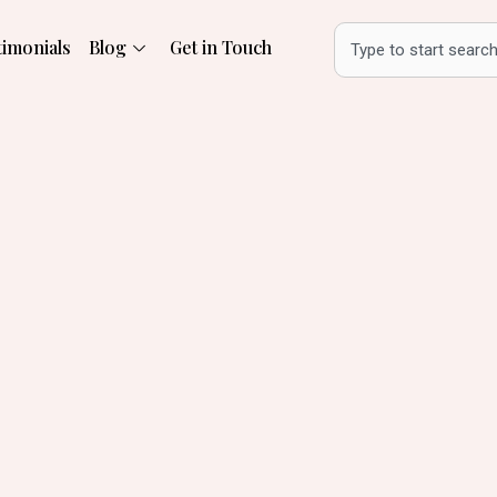
Search
timonials
Blog
Get in Touch