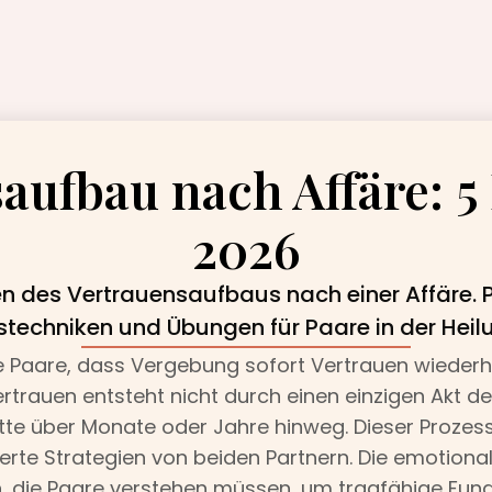
aufbau nach Affäre: 5
2026
n des Vertrauensaufbaus nach einer Affäre. P
echniken und Übungen für Paare in der Hei
e Paare, dass Vergebung sofort Vertrauen wiederhers
ertrauen entsteht nicht durch einen einzigen Akt 
itte über Monate oder Jahre hinweg. Dieser Prozes
ierte Strategien von beiden Partnern. Die emotiona
n, die Paare verstehen müssen, um tragfähige Fun