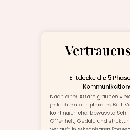
Vertrauens
Entdecke die 5 Phase
Kommunikationst
Nach einer Affäre glauben viel
jedoch ein komplexeres Bild: V
kontinuierliche, bewusste Schr
Offenheit, Geduld und struktur
verläuft in erkennbaren Phase