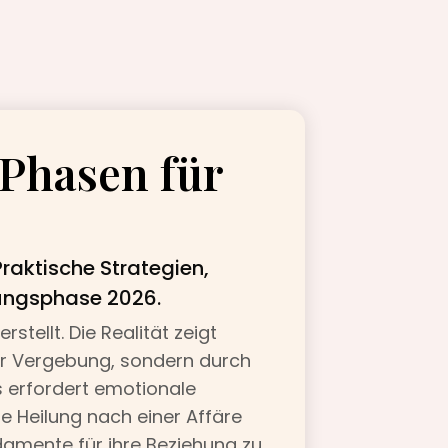
 Phasen für
raktische Strategien,
lungsphase 2026.
tellt. Die Realität zeigt
der Vergebung, sondern durch
s erfordert emotionale
le Heilung nach einer Affäre
damente für ihre Beziehung zu