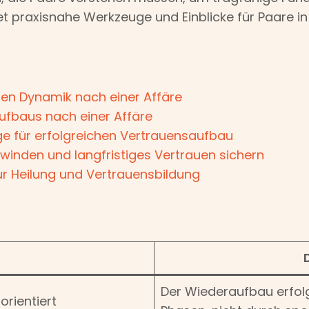
tet praxisnahe Werkzeuge und Einblicke für Paare 
en Dynamik nach einer Affäre
ufbaus nach einer Affäre
e für erfolgreichen Vertrauensaufbau
inden und langfristiges Vertrauen sichern
zur Heilung und Vertrauensbildung
t
Der Wiederaufbau erfolgt
orientiert