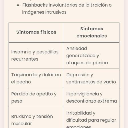
Flashbacks involuntarios de la traición o
imágenes intrusivas
Síntomas
Síntomas físicos
emocionales
Ansiedad
Insomnio y pesadillas
generalizada y
recurrentes
ataques de pánico
Taquicardia y dolor en
Depresión y
el pecho
sentimientos de vacío
Pérdida de apetito y
Hipervigilancia y
peso
desconfianza extrema
Irritabilidad y
Bruxismo y tensión
dificultad para regular
muscular
emociones