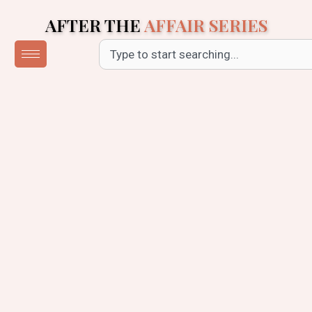
Skip
AFTER THE
AFFAIR SERIES
to
content
Search