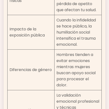
físicas
pérdida de apetito
que afectan tu salud.
Cuando la infidelidad
se hace pública, la
Impacto de la
humillación social
exposición pública
intensifica el trauma
emocional.
Hombres tienden a
evitar emociones
mientras mujeres
Diferencias de género
buscan apoyo social
para procesar el
dolor.
La validación
emocional profesional
y técnicas