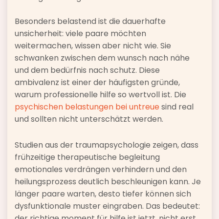
Besonders belastend ist die dauerhafte
unsicherheit: viele paare möchten
weitermachen, wissen aber nicht wie. Sie
schwanken zwischen dem wunsch nach nähe
und dem bedürfnis nach schutz. Diese
ambivalenz ist einer der häufigsten gründe,
warum professionelle hilfe so wertvoll ist. Die
psychischen belastungen bei untreue
sind real
und sollten nicht unterschätzt werden.
Studien aus der traumapsychologie zeigen, dass
frühzeitige therapeutische begleitung
emotionales verdrängen verhindern und den
heilungsprozess deutlich beschleunigen kann. Je
länger paare warten, desto tiefer können sich
dysfunktionale muster eingraben. Das bedeutet:
der richtige moment für hilfe ist jetzt, nicht erst