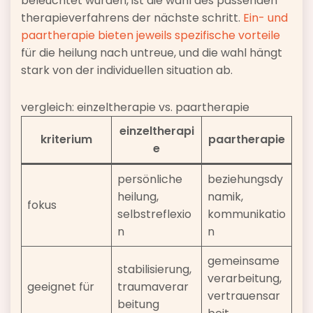
beleuchtet wurden, ist die wahl des passenden
therapieverfahrens der nächste schritt.
Ein- und
paartherapie bieten jeweils spezifische vorteile
für die heilung nach untreue, und die wahl hängt
stark von der individuellen situation ab.
vergleich: einzeltherapie vs. paartherapie
einzeltherapi
kriterium
paartherapie
e
persönliche
beziehungsdy
heilung,
namik,
fokus
selbstreflexio
kommunikatio
n
n
gemeinsame
stabilisierung,
verarbeitung,
geeignet für
traumaverar
vertrauensar
beitung