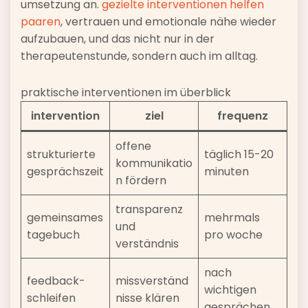
umsetzung an.
gezielte interventionen helfen
paaren
, vertrauen und emotionale nähe wieder
aufzubauen, und das nicht nur in der
therapeutenstunde, sondern auch im alltag.
praktische interventionen im überblick
intervention
ziel
frequenz
offene
strukturierte
täglich 15-20
kommunikatio
gesprächszeit
minuten
n fördern
transparenz
gemeinsames
mehrmals
und
tagebuch
pro woche
verständnis
nach
feedback-
missverständ
wichtigen
schleifen
nisse klären
gesprächen