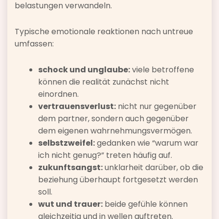
belastungen verwandeln.
Typische emotionale reaktionen nach untreue
umfassen:
schock und unglaube:
viele betroffene
können die realität zunächst nicht
einordnen.
vertrauensverlust:
nicht nur gegenüber
dem partner, sondern auch gegenüber
dem eigenen wahrnehmungsvermögen.
selbstzweifel:
gedanken wie “warum war
ich nicht genug?” treten häufig auf.
zukunftsangst:
unklarheit darüber, ob die
beziehung überhaupt fortgesetzt werden
soll.
wut und trauer:
beide gefühle können
gleichzeitig und in wellen auftreten.