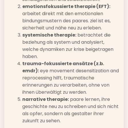
emotionsfokussierte therapie (EFT):
arbeitet direkt mit den emotionalen
bindungsmustern des paares. ziel ist es,
sicherheit und nähe neu zu erleben.
systemische therapie:
betrachtet die
beziehung als system und analysiert,
welche dynamiken zur krise beigetragen
haben.
trauma-fokussierte ansätze (z.b.
emdr):
eye movement desensitization and
reprocessing hilft, traumatische
erinnerungen zu verarbeiten, ohne von
ihnen überwältigt zu werden.
narrative therapie:
paare lernen, ihre
geschichte neu zu schreiben und sich nicht
als opfer, sondern als gestalter ihrer
zukunft zu sehen.