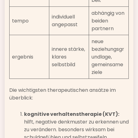
beit
abhängig von
individuell
tempo
beiden
angepasst
partnern
neue
innere stärke,
beziehungsgr
ergebnis
klares
undlage,
selbstbild
gemeinsame
ziele
Die wichtigsten therapeutischen ansätze im
überblick:
kognitive verhaltenstherapie (KVT):
hilft, negative denkmuster zu erkennen und
zu verändern. besonders wirksam bei
schuldgefühlen und selbstzweifeln.