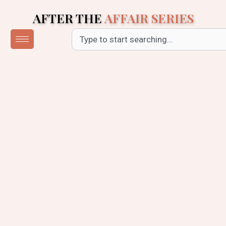
Skip
AFTER THE
AFFAIR SERIES
to
content
Search