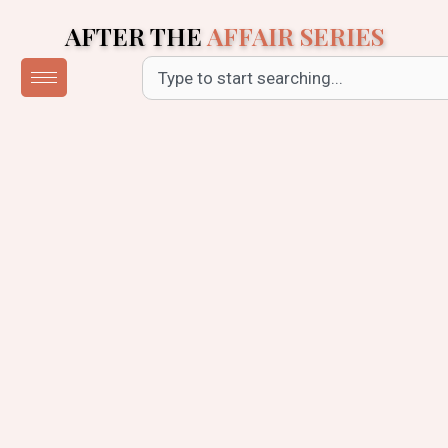
Skip
AFTER THE
AFFAIR SERIES
to
content
Search