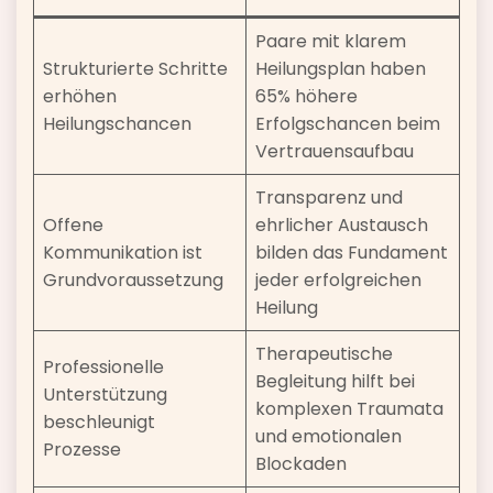
Paare mit klarem
Strukturierte Schritte
Heilungsplan haben
erhöhen
65% höhere
Heilungschancen
Erfolgschancen beim
Vertrauensaufbau
Transparenz und
Offene
ehrlicher Austausch
Kommunikation ist
bilden das Fundament
Grundvoraussetzung
jeder erfolgreichen
Heilung
Therapeutische
Professionelle
Begleitung hilft bei
Unterstützung
komplexen Traumata
beschleunigt
und emotionalen
Prozesse
Blockaden