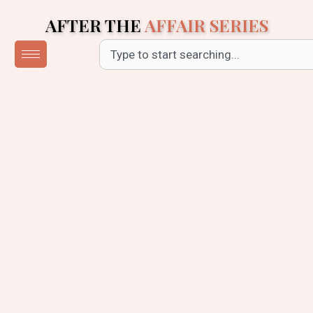
Skip
AFTER THE
AFFAIR SERIES
to
content
Search