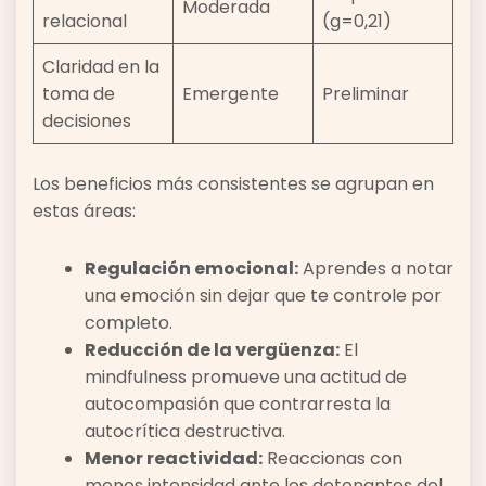
Moderada
relacional
(g=0,21)
Claridad en la
toma de
Emergente
Preliminar
decisiones
Los beneficios más consistentes se agrupan en
estas áreas:
Regulación emocional:
Aprendes a notar
una emoción sin dejar que te controle por
completo.
Reducción de la vergüenza:
El
mindfulness promueve una actitud de
autocompasión que contrarresta la
autocrítica destructiva.
Menor reactividad:
Reaccionas con
menos intensidad ante los detonantes del