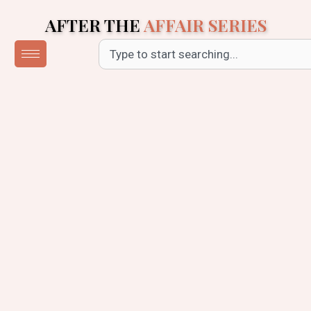
Skip
AFTER THE
AFFAIR SERIES
to
content
Search