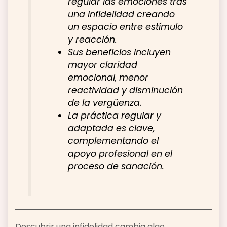
regular las emociones tras
una infidelidad creando
un espacio entre estímulo
y reacción.
Sus beneficios incluyen
mayor claridad
emocional, menor
reactividad y disminución
de la vergüenza.
La práctica regular y
adaptada es clave,
complementando el
apoyo profesional en el
proceso de sanación.
Descubrir una infidelidad cambia algo