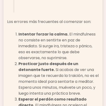
Los errores más frecuentes al comenzar son:
Intentar forzar la calma.
El mindfulness
no consiste en sentirte en paz de
inmediato. Si surge ira, tristeza o pánico,
eso es exactamente lo que debe
observarse, no suprimirse.
Practicar justo después de un
detonante fuerte.
Si acabas de ver una
imagen que te recuerda la traición, no es el
momento ideal para sentarte a meditar.
Espera unos minutos, muévete un poco, y
luego intenta una práctica breve.
Esperar el perdón como resultado
directo.
El mindfulness no acelera el