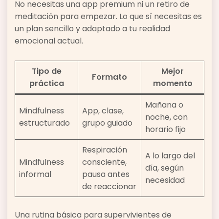
No necesitas una app premium ni un retiro de
meditación para empezar. Lo que sí necesitas es
un plan sencillo y adaptado a tu realidad
emocional actual.
Tipo de
Mejor
Formato
práctica
momento
Mañana o
Mindfulness
App, clase,
noche, con
estructurado
grupo guiado
horario fijo
Respiración
A lo largo del
Mindfulness
consciente,
día, según
informal
pausa antes
necesidad
de reaccionar
Una rutina básica para supervivientes de