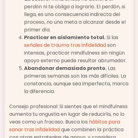
perdón ni te obliga a lograrlo. El perdón, si
llega, es una consecuencia indirecta del
proceso, no una meta a alcanzar desde el
primer día.
Practicar en aislamiento total.
Si las
señales de trauma tras infidelidad
son
intensas, practicar mindfulness sin ningún
apoyo externo puede resultar abrumador.
Abandonar demasiado pronto.
Las
primeras semanas son las más difíciles. La
constancia, aunque sea imperfecta, marca
la diferencia.
Consejo profesional: Si sientes que el mindfulness
aumenta tu angustia en lugar de reducirla, no lo
veas como un fracaso. Busca los
hábitos para
sanar tras infidelidad
que combinen la práctica
con otras estrategias de apoyo, y considera