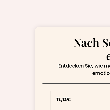
Nach S
Entdecken Sie, wie ma
emotion
TL;DR: