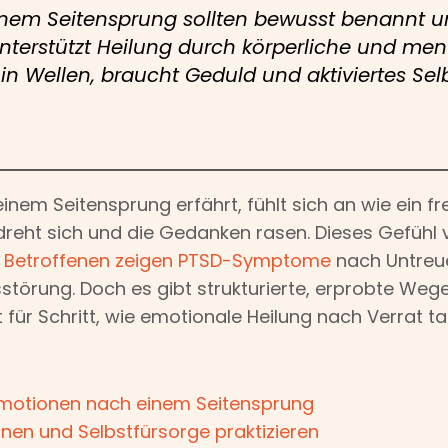
nem Seitensprung sollten bewusst benannt un
unterstützt Heilung durch körperliche und m
 in Wellen, braucht Geduld und aktiviertes Sel
em Seitensprung erfährt, fühlt sich an wie ein fre
eht sich und die Gedanken rasen. Dieses Gefühl von 
 Betroffenen zeigen PTSD-Symptome
nach Untreue
törung. Doch es gibt strukturierte, erprobte We
tt für Schritt, wie emotionale Heilung nach Verrat ta
Emotionen nach einem Seitensprung
nen und Selbstfürsorge praktizieren