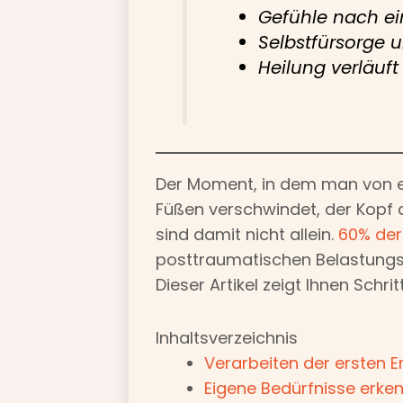
Gefühle nach ei
Selbstfürsorge 
Heilung verläuft
Der Moment, in dem man von ein
Füßen verschwindet, der Kopf dr
sind damit nicht allein.
60% der
posttraumatischen Belastungss
Dieser Artikel zeigt Ihnen Schri
Inhaltsverzeichnis
Verarbeiten der ersten 
Eigene Bedürfnisse erken