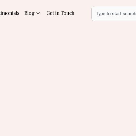
Search
timonials
Blog
Get in Touch