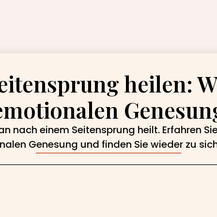
eitensprung heilen: W
emotionalen Genesun
n nach einem Seitensprung heilt. Erfahren Sie 
alen Genesung und finden Sie wieder zu sich