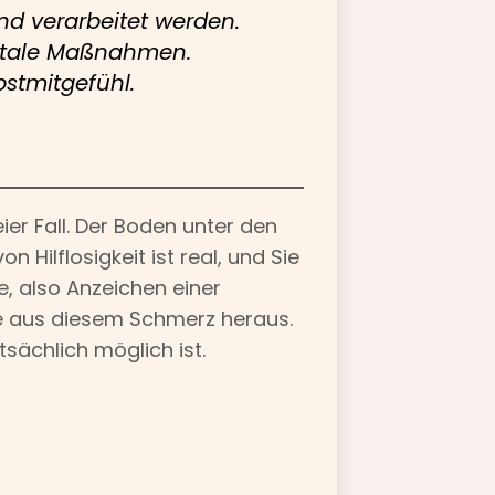
d verarbeitet werden.
entale Maßnahmen.
bstmitgefühl.
ier Fall. Der Boden unter den
Hilflosigkeit ist real, und Sie
, also Anzeichen einer
ge aus diesem Schmerz heraus.
tsächlich möglich ist.