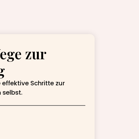
ege zur
g
effektive Schritte zur
 selbst.