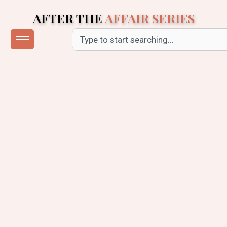
Skip
AFTER THE
AFFAIR SERIES
to
content
Search