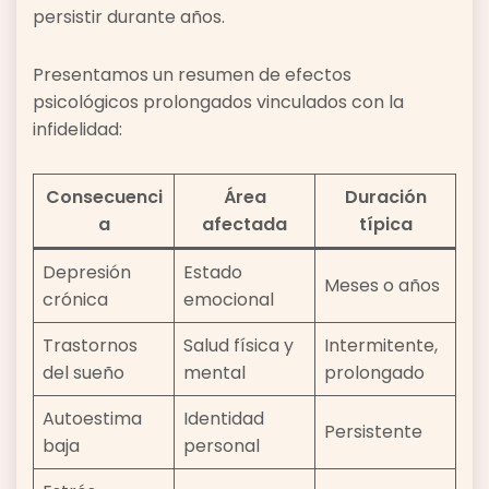
persistir durante años.
Presentamos un resumen de efectos
psicológicos prolongados vinculados con la
infidelidad:
Consecuenci
Área
Duración
a
afectada
típica
Depresión
Estado
Meses o años
crónica
emocional
Trastornos
Salud física y
Intermitente,
del sueño
mental
prolongado
Autoestima
Identidad
Persistente
baja
personal