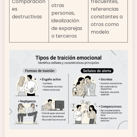
Comparacion
frecuentes,
otras
es
referencias
personas,
destructivas
constantes a
idealización
otros como
de exparejas
modelo
o terceros