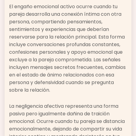
El engaño emocional activo ocurre cuando tu
pareja desarrolla una conexión íntima con otra
persona, compartiendo pensamientos,
sentimientos y experiencias que deberían
reservarse para la relación principal. Esta forma
incluye conversaciones profundas constantes,
confesiones personales y apoyo emocional que
excluye a la pareja comprometida. Las señales
incluyen mensajes secretos frecuentes, cambios
en el estado de ánimo relacionados con esa
persona y defensividad cuando se pregunta
sobre la relación.
La negligencia afectiva representa una forma
pasiva pero igualmente dañina de traición
emocional. Ocurre cuando tu pareja se distancia
emocionalmente, dejando de compartir su vida