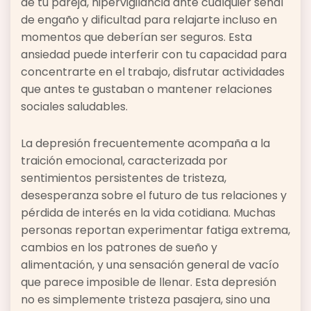
de tu pareja, hipervigilancia ante cualquier señal
de engaño y dificultad para relajarte incluso en
momentos que deberían ser seguros. Esta
ansiedad puede interferir con tu capacidad para
concentrarte en el trabajo, disfrutar actividades
que antes te gustaban o mantener relaciones
sociales saludables.
La depresión frecuentemente acompaña a la
traición emocional, caracterizada por
sentimientos persistentes de tristeza,
desesperanza sobre el futuro de tus relaciones y
pérdida de interés en la vida cotidiana. Muchas
personas reportan experimentar fatiga extrema,
cambios en los patrones de sueño y
alimentación, y una sensación general de vacío
que parece imposible de llenar. Esta depresión
no es simplemente tristeza pasajera, sino una