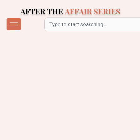
Skip
AFTER THE
AFFAIR SERIES
to
content
Search