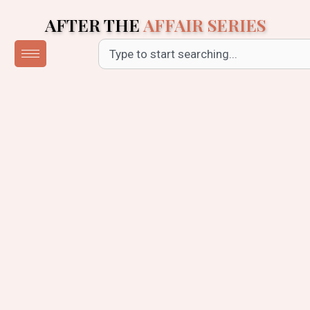
Skip
AFTER THE
AFFAIR SERIES
to
content
Search