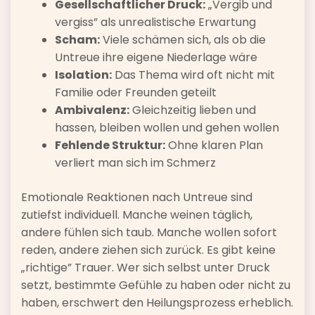
Gesellschaftlicher Druck:
„Vergib und
vergiss” als unrealistische Erwartung
Scham:
Viele schämen sich, als ob die
Untreue ihre eigene Niederlage wäre
Isolation:
Das Thema wird oft nicht mit
Familie oder Freunden geteilt
Ambivalenz:
Gleichzeitig lieben und
hassen, bleiben wollen und gehen wollen
Fehlende Struktur:
Ohne klaren Plan
verliert man sich im Schmerz
Emotionale Reaktionen nach Untreue sind
zutiefst individuell. Manche weinen täglich,
andere fühlen sich taub. Manche wollen sofort
reden, andere ziehen sich zurück. Es gibt keine
„richtige” Trauer. Wer sich selbst unter Druck
setzt, bestimmte Gefühle zu haben oder nicht zu
haben, erschwert den Heilungsprozess erheblich.