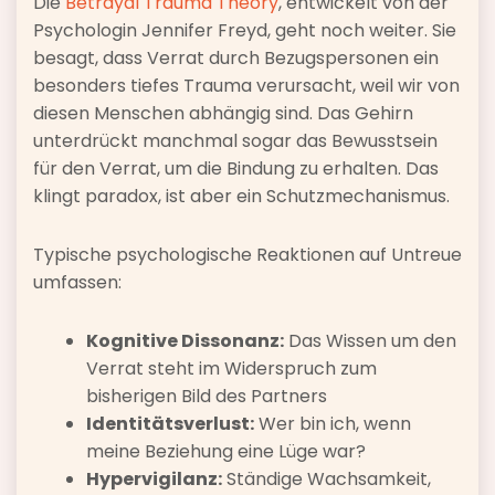
Die
Betrayal Trauma Theory
, entwickelt von der
Psychologin Jennifer Freyd, geht noch weiter. Sie
besagt, dass Verrat durch Bezugspersonen ein
besonders tiefes Trauma verursacht, weil wir von
diesen Menschen abhängig sind. Das Gehirn
unterdrückt manchmal sogar das Bewusstsein
für den Verrat, um die Bindung zu erhalten. Das
klingt paradox, ist aber ein Schutzmechanismus.
Typische psychologische Reaktionen auf Untreue
umfassen:
Kognitive Dissonanz:
Das Wissen um den
Verrat steht im Widerspruch zum
bisherigen Bild des Partners
Identitätsverlust:
Wer bin ich, wenn
meine Beziehung eine Lüge war?
Hypervigilanz:
Ständige Wachsamkeit,