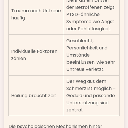
Mehr als ein Drittel
der Betroffenen zeigt
Trauma nach Untreue
PTSD-ähnliche
häufig
Symptome wie Angst
oder Schlaflosigkeit.
Geschlecht,
Persönlichkeit und
Individuelle Faktoren
Umstände
zählen
beeinflussen, wie sehr
Untreue verletzt.
Der Weg aus dem
Schmerz ist möglich –
Heilung braucht Zeit
Geduld und passende
Unterstützung sind
zentral.
Die psychologischen Mechanismen hinter