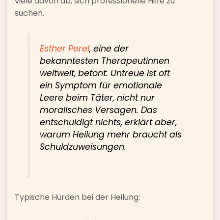
viele davon ab, sich professionelle Hilfe zu
suchen.
Esther Perel
, eine der
bekanntesten Therapeutinnen
weltweit, betont: Untreue ist oft
ein Symptom für emotionale
Leere beim Täter, nicht nur
moralisches Versagen. Das
entschuldigt nichts, erklärt aber,
warum Heilung mehr braucht als
Schuldzuweisungen.
Typische Hürden bei der Heilung: