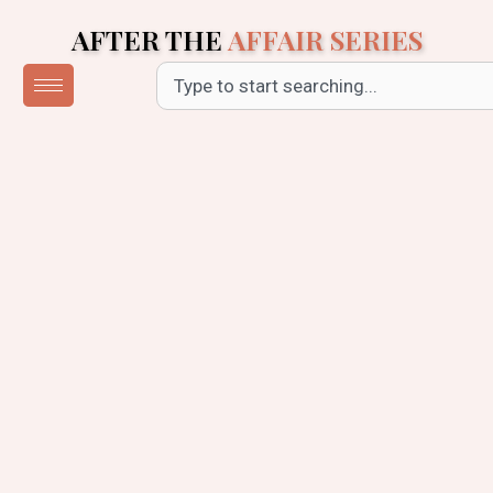
Skip
AFTER THE
AFFAIR SERIES
to
content
Search