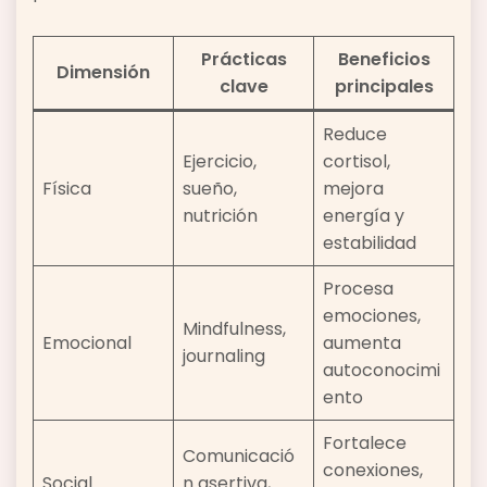
Prácticas
Beneficios
Dimensión
clave
principales
Reduce
Ejercicio,
cortisol,
Física
sueño,
mejora
nutrición
energía y
estabilidad
Procesa
emociones,
Mindfulness,
Emocional
aumenta
journaling
autoconocimi
ento
Fortalece
Comunicació
conexiones,
Social
n asertiva,