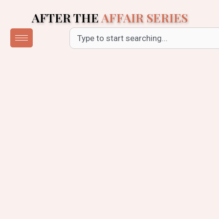
Skip
AFTER THE
AFFAIR SERIES
to
content
Search